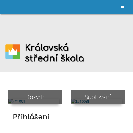
Hlavní
stránka
Královská
střední škola
Rozvrh
Suplování
Přihlášení