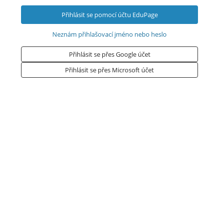
Přihlásit se pomocí účtu EduPage
Neznám přihlašovací jméno nebo heslo
Přihlásit se přes Google účet
Přihlásit se přes Microsoft účet